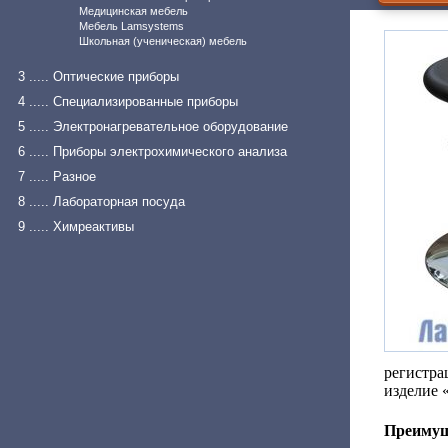
Медицинская мебель
Мебель Lamsystems
Школьная (ученическая) мебель
3 ..... Оптические приборы
4 ..... Специализированные приборы
5 ..... Электронагревательное оборудование
6 ..... Приборы электрохимического анализа
7 ..... Разное
8 ..... Лабораторная посуда
9 ..... Химреактивы
регистра
изделие 
Преимущ