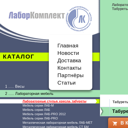
Лаборато
Табурет
Главная
Новости
КАТАЛОГ
Доставка
Контакты
Партнёры
Статьи
1 ..... Весы
2 ..... Лабораторная мебель
Лабораторные стулья, кресла, табуреты
Табурет
Мебель серии ЛАБ-М
Мебель серии ЛАБ
Табур
Мебель серии ЛАБ-PRO 2012
Мебель серии ЛАБ-PRO
В 
Металлическая лабораторная мебель ЛАБ-МЕТ
Металлическая лабораторная мебель СТ БМ