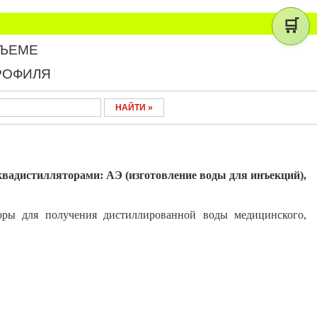
🛒
БЪЕМЕ
РОФИЛЯ
вадистилляторами: АЭ (изготовление воды для инъекций),
торы для получения дистиллированной воды медицинского,