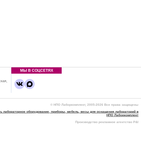
МЫ В СОЦСЕТЯХ
ская,
,
© НПО Лаборкомплект, 2005-2026 Все права защищены
ть лабораторное оборудование, приборы, мебель, весы для оснащения лабораторий в
НПО Лаборкомплект
Производство рекламное агентство P&I