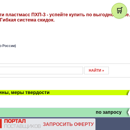
🛒
и пластмасс ПХП-3 - успейте купить по выгодной цене.
Гибкая система скидок.
о России)
ны, меры твердости
по запросу
ЗАПРОСИТЬ ОФЕРТУ