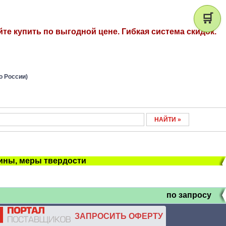
🛒
те купить по выгодной цене. Гибкая система скидок.
о России)
ны, меры твердости
по запросу
ЗАПРОСИТЬ ОФЕРТУ