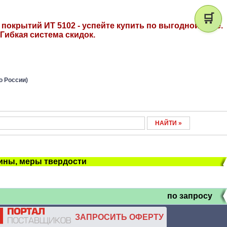
🛒
покрытий ИТ 5102 - успейте купить по выгодной цене.
Гибкая система скидок.
о России)
ны, меры твердости
по запросу
ЗАПРОСИТЬ ОФЕРТУ