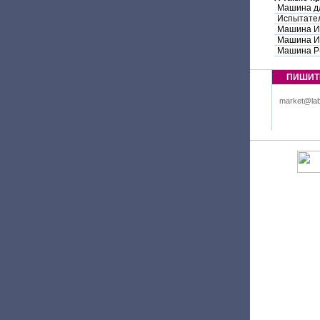
Машина дл
Испытате
Машина И
Машина И
Машина Р
ПИШИТ
market@lab