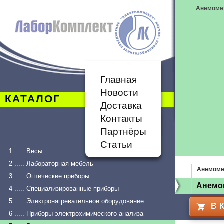
Анемоме
Главная
Новости
КАТАЛОГ
Доставка
Контакты
Партнёры
Статьи
1 ..... Весы
2 ..... Лабораторная мебель
Анемоме
3 ..... Оптические приборы
Анемо
4 ..... Специализированные приборы
5 ..... Электронагревательное оборудование
В 
6 ..... Приборы электрохимического анализа