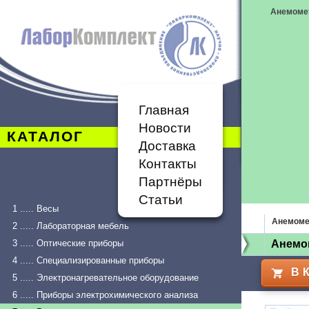
Анемоме
Главная
Новости
КАТАЛОГ
Доставка
Контакты
Партнёры
Статьи
1 ..... Весы
Анемоме
2 ..... Лабораторная мебель
3 ..... Оптические приборы
Анемо
4 ..... Специализированные приборы
В 
5 ..... Электронагревательное оборудование
6 ..... Приборы электрохимического анализа