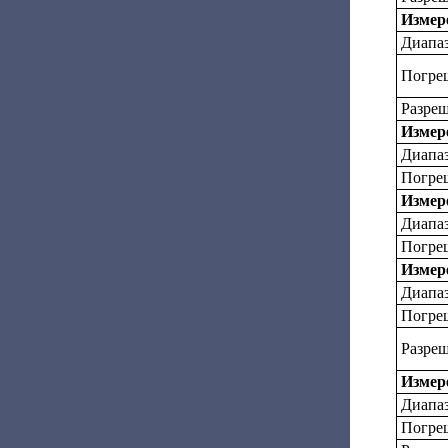
Измер
Диапаз
Погреш
Разреш
Измер
Диапа
Погре
Измер
Диапаз
Погре
Измере
Диапаз
Погре
Разреш
Измере
Диапаз
Погре