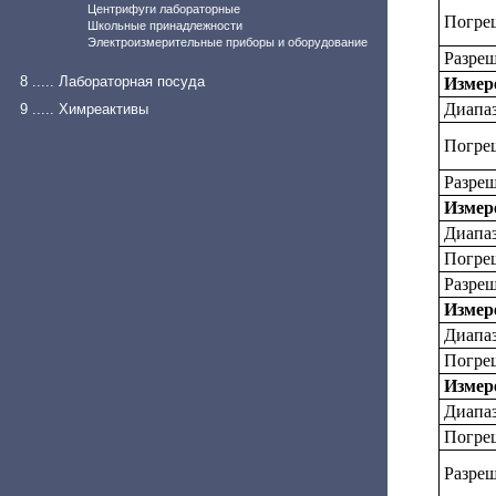
Центрифуги лабораторные
Погреш
Школьные принадлежности
Электроизмерительные приборы и оборудование
Разреш
8 ..... Лабораторная посуда
Измер
Диапаз
9 ..... Химреактивы
Погреш
Разреш
Измер
Диапа
Погре
Разре
Измер
Диапаз
Погре
Измере
Диапаз
Погре
Разреш