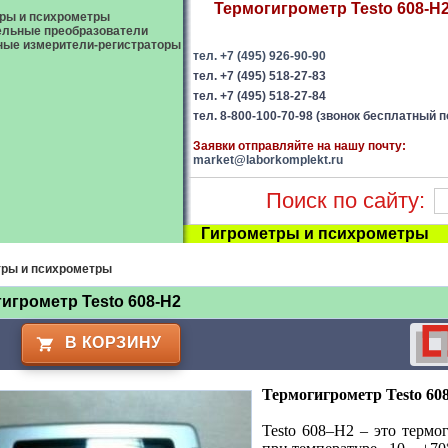
Термогигрометр Testo 608-H2
ры и психрометры
ельные преобразователи
ые измерители-регистраторы
тел. +7 (495) 926-90-90
тел. +7 (495) 518-27-83
тел. +7 (495) 518-27-84
тел. 8-800-100-70-98 (звонок бесплатный п
Заявки отправляйте на нашу почту:
market@laborkomplekt.ru
Поиск по сайту:
Гигрометры и психрометры
тры и психрометры
игрометр Testo 608-H2
В КОРЗИНУ
Термогигрометр Testo 60
Testo 608–Н2 – это терм