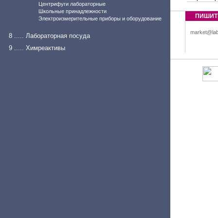
Центрифуги лабораторные
Школьные принадлежности
ПИШИТ
Электроизмерительные приборы и оборудование
market@lab
8 ..... Лабораторная посуда
9 ..... Химреактивы