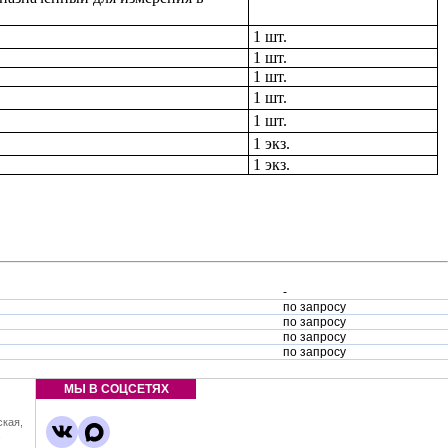
1 шт.
1 шт.
1 шт.
1 шт.
1 шт.
1 экз.
1 экз.
-
по запросу
по запросу
по запросу
по запросу
МЫ В СОЦСЕТЯХ
ская,
,