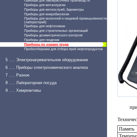
Приборы для лакокрасочных производств
Приборы для металлургии
Приборы для метеослужб, барометры
Приборы для микробиологии
Приборы для молочной и пищевой промышленности
(лабораторий)
Приборы для нефтехимии
Приборы для строительных организаций
Приборы дозиметрического контроля
Приборы для геодезии
Приборы по охране труда
Пробоотборники для отбора проб нефтепродуктов
5 ..... Электронагревательное оборудование
6 ..... Приборы электрохимического анализа
7 ..... Разное
8 ..... Лабораторная посуда
9 ..... Химреактивы
при
Техничес
Память
Темпера