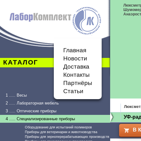
Люксметр
Шумоме
Анаэрост
Главная
Новости
КАТАЛОГ
Доставка
Контакты
Партнёры
Статьи
1 ..... Весы
2 ..... Лабораторная мебель
Люксмет
3 ..... Оптические приборы
УФ-ра
4 ..... Специализированные приборы
Оборудование для испытаний полимеров
В 
Приборы для ветеринарии и животноводства
Приборы для зерноперерабатывающих производств