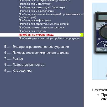
Приборы для лакокрасочных производств
Приборы для металлургии
Приборы для метеослужб, барометры
Приборы для микробиологии
Приборы для молочной и пищевой промышленности
(лабораторий)
Приборы для нефтехимии
Приборы для строительных организаций
Приборы дозиметрического контроля
Приборы для геодезии
Приборы по охране труда
Пробоотборники для отбора проб нефтепродуктов
5 ..... Электронагревательное оборудование
6 ..... Приборы электрохимического анализа
7 ..... Разное
8 ..... Лабораторная посуда
9 ..... Химреактивы
Назначен
При
спе