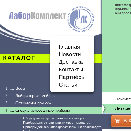
Люксметр
Шумоме
Анаэрост
Главная
Новости
КАТАЛОГ
Доставка
Контакты
Партнёры
Статьи
1 ..... Весы
2 ..... Лабораторная мебель
Люксмет
3 ..... Оптические приборы
Люксм
4 ..... Специализированные приборы
Оборудование для испытаний полимеров
В 
Приборы для ветеринарии и животноводства
Приборы для зерноперерабатывающих производств