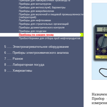
Приборы для лакокрасочных производств
Приборы для металлургии
Приборы для метеослужб, барометры
Приборы для микробиологии
Приборы для молочной и пищевой промышленности
(лабораторий)
Приборы для нефтехимии
Приборы для строительных организаций
Приборы дозиметрического контроля
Приборы для геодезии
Приборы по охране труда
Пробоотборники для отбора проб нефтепродуктов
5 ..... Электронагревательное оборудование
6 ..... Приборы электрохимического анализа
7 ..... Разное
8 ..... Лабораторная посуда
9 ..... Химреактивы
Назначен
Прибор 
измерени