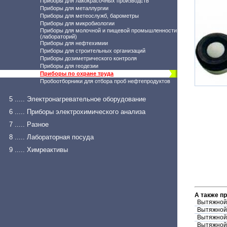
Приборы для лакокрасочных производств
Приборы для металлургии
Приборы для метеослужб, барометры
Приборы для микробиологии
Приборы для молочной и пищевой промышленности
(лабораторий)
Приборы для нефтехимии
Приборы для строительных организаций
Приборы дозиметрического контроля
Приборы для геодезии
Приборы по охране труда
Пробоотборники для отбора проб нефтепродуктов
5 ..... Электронагревательное оборудование
6 ..... Приборы электрохимического анализа
7 ..... Разное
8 ..... Лабораторная посуда
9 ..... Химреактивы
А также п
Вытяжной
Вытяжной
Вытяжной
Вытяжной