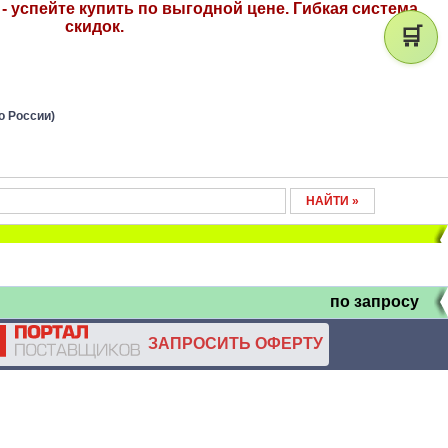
- успейте купить по выгодной цене. Гибкая система
скидок.
🛒
о России)
по запросу
ЗАПРОСИТЬ ОФЕРТУ