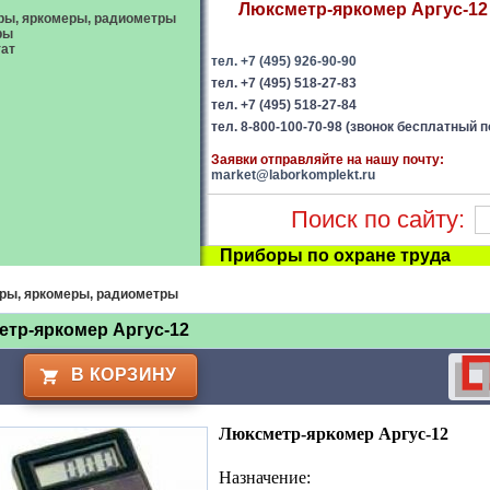
Люксметр-яркомер Аргус-12 
ы, яркомеры, радиометры
ры
ат
тел. +7 (495) 926-90-90
тел. +7 (495) 518-27-83
тел. +7 (495) 518-27-84
тел. 8-800-100-70-98 (звонок бесплатный п
Заявки отправляйте на нашу почту:
market@laborkomplekt.ru
Поиск по сайту:
Приборы по охране труда
ры, яркомеры, радиометры
тр-яркомер Аргус-12
В КОРЗИНУ
Люксметр-яркомер Аргус-12
Назначение: