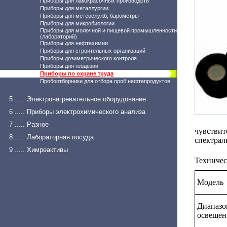
Приборы для лакокрасочных производств
Приборы для металлургии
Приборы для метеослужб, барометры
Приборы для микробиологии
Приборы для молочной и пищевой промышленности
(лабораторий)
Приборы для нефтехимии
Приборы для строительных организаций
Приборы дозиметрического контроля
Приборы для геодезии
Приборы по охране труда
Пробоотборники для отбора проб нефтепродуктов
5 ..... Электронагревательное оборудование
6 ..... Приборы электрохимического анализа
7 ..... Разное
чувстви
8 ..... Лабораторная посуда
спектрал
9 ..... Химреактивы
Техничес
Модель
Диапазо
освещен