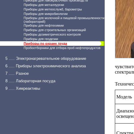
Приборы для лакокрасочных производств
Приборы для металлургии
Приборы для метеослужб, барометры
Приборы для микробиологии
Приборы для молочной и пищевой промышленности
(лабораторий)
Приборы для нефтехимии
Приборы для строительных организаций
Приборы дозиметрического контроля
Приборы для геодезии
Приборы по охране труда
Пробоотборники для отбора проб нефтепродуктов
5 ..... Электронагревательное оборудование
6 ..... Приборы электрохимического анализа
чувстви
спектрал
7 ..... Разное
8 ..... Лабораторная посуда
Техничес
9 ..... Химреактивы
Модель
Диапазо
освещен
Спектра