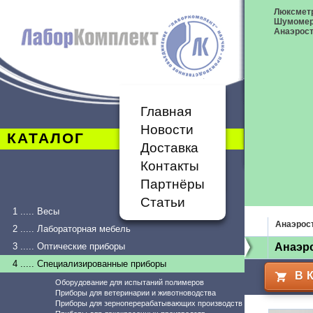
Люксметр
Шумоме
Анаэрост
Главная
Новости
КАТАЛОГ
Доставка
Контакты
Партнёры
Статьи
1 ..... Весы
Анаэрос
2 ..... Лабораторная мебель
3 ..... Оптические приборы
Анаэро
4 ..... Специализированные приборы
В 
Оборудование для испытаний полимеров
Приборы для ветеринарии и животноводства
Приборы для зерноперерабатывающих производств