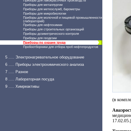
Приборы для лакокрасочных производств
Приборы для металлургии
Приборы для метеослужб, барометры
Приборы для микробиологии
Приборы для молочной и пищевой промышленности
(лабораторий)
Приборы для нефтехимии
Приборы для строительных организаций
Приборы дозиметрического контроля
Приборы для геодезии
Приборы по охране труда
Пробоотборники для отбора проб нефтепродуктов
5 ..... Электронагревательное оборудование
6 ..... Приборы электрохимического анализа
7 ..... Разное
8 ..... Лабораторная посуда
9 ..... Химреактивы
(в компле
Анаэрос
медицинс
17.02.05.