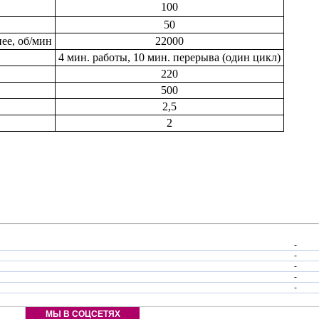
100
50
ее, об/мин
22000
4 мин. работы, 10 мин. перерыва (один цикл)
220
500
2,5
2
-
-
-
-
-
МЫ В СОЦСЕТЯХ