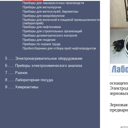
Приборы для лакокрасочных производств
Приборы для металлургии
Приборы для метеослужб, барометры
Приборы для микробиологии
Приборы для молочной и пищевой промышленности
(лабораторий)
Приборы для нефтехимии
Приборы для строительных организаций
Приборы дозиметрического контроля
Приборы для геодезии
Приборы по охране труда
Пробоотборники для отбора проб нефтепродуктов
5 ..... Электронагревательное оборудование
6 ..... Приборы электрохимического анализа
7 ..... Разное
8 ..... Лабораторная посуда
оснащенн
9 ..... Химреактивы
Электро
зерновых
Зернова
предварит