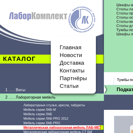
Шкафы в
Столы л
Столы п
Столы о
Столы-м
Столы дл
Тумбы п
Шкафы л
Главная
Новости
КАТАЛОГ
Доставка
Контакты
Партнёры
Тумбы п
Статьи
Подкат
1 ..... Весы
2 ..... Лабораторная мебель
Лабораторные стулья, кресла, табуреты
Мебель серии ЛАБ-М
Мебель серии ЛАБ
Мебель серии ЛАБ-PRO 2012
Мебель серии ЛАБ-PRO
Металлическая лабораторная мебель ЛАБ-МЕТ
Металлическая лабораторная мебель СТ БМ