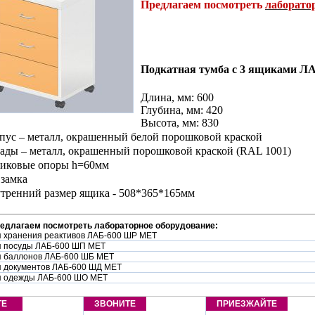
Предлагаем посмотреть
лаборато
Подкатная тумба с 3 ящиками 
Длина, мм: 600
Глубина, мм: 420
Высота, мм: 830
пус – металл, окрашенный белой порошковой краской
ады – металл, окрашенный порошковой краской (RAL 1001)
ликовые опоры h=60мм
 замка
тренний размер ящика - 508*365*165мм
редлагаем посмотреть лабораторное оборудование:
 хранения реактивов ЛАБ-600 ШР МЕТ
 посуды ЛАБ-600 ШП МЕТ
 баллонов ЛАБ-600 ШБ МЕТ
 документов ЛАБ-600 ШД МЕТ
я одежды ЛАБ-600 ШО МЕТ
ТЕ
ЗВОНИТЕ
ПРИЕЗЖАЙТЕ