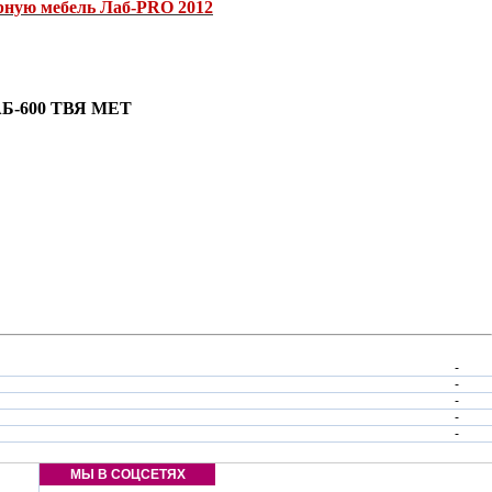
рную мебель Лаб-PRO 2012
ЛАБ-600 ТВЯ МЕТ
-
-
-
-
-
МЫ В СОЦСЕТЯХ