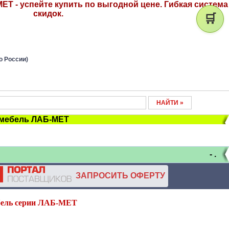
ЕТ - успейте купить по выгодной цене. Гибкая система
скидок.
🛒
о России)
 мебель ЛАБ-МЕТ
-
.
ЗАПРОСИТЬ ОФЕРТУ
бель серии ЛАБ-МЕТ