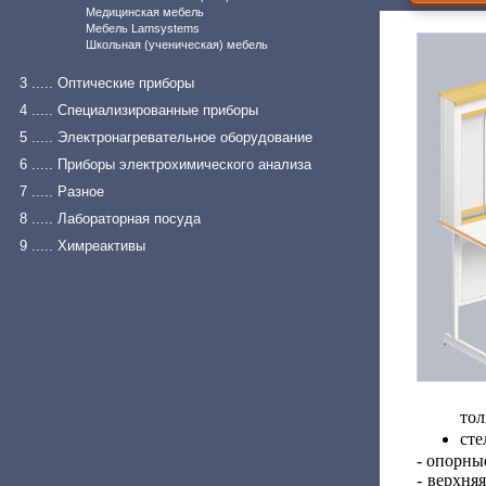
Медицинская мебель
Мебель Lamsystems
Школьная (ученическая) мебель
3 ..... Оптические приборы
4 ..... Специализированные приборы
5 ..... Электронагревательное оборудование
6 ..... Приборы электрохимического анализа
7 ..... Разное
8 ..... Лабораторная посуда
9 ..... Химреактивы
тол
сте
- опорны
- верхня