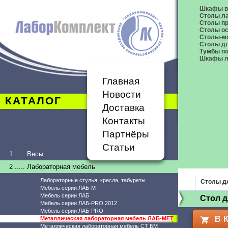
Шкафы в
Столы л
Столы п
Столы о
Столы-м
Столы дл
Тумбы п
Шкафы л
Главная
Новости
КАТАЛОГ
Доставка
Контакты
Партнёры
Статьи
1 ..... Весы
2 ..... Лабораторная мебель
Лабораторные стулья, кресла, табуреты
Столы д
Мебель серии ЛАБ-М
Мебель серии ЛАБ
Стол д
Мебель серии ЛАБ-PRO 2012
Мебель серии ЛАБ-PRO
В 
Металлическая лабораторная мебель ЛАБ-МЕТ
Металлическая лабораторная мебель СТ БМ