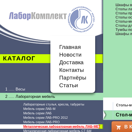
Шкафы в
Столы л
Столы п
Столы о
Столы-м
Столы дл
Тумбы п
Шкафы л
Главная
Новости
КАТАЛОГ
Доставка
Контакты
Партнёры
Статьи
1 ..... Весы
2 ..... Лабораторная мебель
Лабораторные стулья, кресла, табуреты
Столы-м
Мебель серии ЛАБ-М
Мебель серии ЛАБ
Стол-м
Мебель серии ЛАБ-PRO 2012
Мебель серии ЛАБ-PRO
В 
Металлическая лабораторная мебель ЛАБ-МЕТ
Металлическая лабораторная мебель СТ БМ