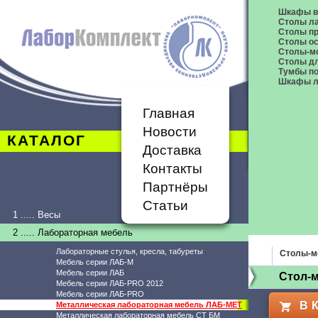
Шкафы в
Столы л
Столы п
Столы о
Столы-м
Столы дл
Тумбы п
Шкафы л
Главная
Новости
КАТАЛОГ
Доставка
Контакты
Партнёры
Статьи
1 ..... Весы
2 ..... Лабораторная мебель
Лабораторные стулья, кресла, табуреты
Столы-м
Мебель серии ЛАБ-М
Мебель серии ЛАБ
Стол-
Мебель серии ЛАБ-PRO 2012
Мебель серии ЛАБ-PRO
В 
Металлическая лабораторная мебель ЛАБ-МЕТ
Металлическая лабораторная мебель СТ БМ