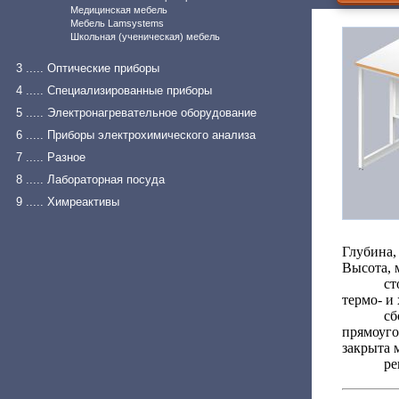
Медицинская мебель
Мебель Lamsystems
Школьная (ученическая) мебель
3 ..... Оптические приборы
4 ..... Специализированные приборы
5 ..... Электронагревательное оборудование
6 ..... Приборы электрохимического анализа
7 ..... Разное
8 ..... Лабораторная посуда
9 ..... Химреактивы
Глубина,
Высота, 
ст
термо- и
с
прямоуго
закрыта 
ре