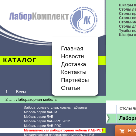
Шкафы в
Столы л
Столы п
Столы о
Столы-м
Столы дл
Тумбы п
Шкафы л
Главная
Новости
КАТАЛОГ
Доставка
Контакты
Партнёры
Статьи
1 ..... Весы
2 ..... Лабораторная мебель
Лабораторные стулья, кресла, табуреты
Столы л
Мебель серии ЛАБ-М
Мебель серии ЛАБ
Лабор
Мебель серии ЛАБ-PRO 2012
Мебель серии ЛАБ-PRO
В 
Металлическая лабораторная мебель ЛАБ-МЕТ
Металлическая лабораторная мебель СТ БМ