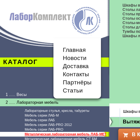
Шкафы в
Столы л
Столы п
Столы о
Столы-м
Столы дл
Тумбы п
Шкафы л
Главная
Новости
КАТАЛОГ
Доставка
Контакты
Партнёры
Статьи
1 ..... Весы
2 ..... Лабораторная мебель
Лабораторные стулья, кресла, табуреты
Шкафы 
Мебель серии ЛАБ-М
Мебель серии ЛАБ
Вытяж
Мебель серии ЛАБ-PRO 2012
Мебель серии ЛАБ-PRO
В 
Металлическая лабораторная мебель ЛАБ-МЕТ
Металлическая лабораторная мебель СТ БМ