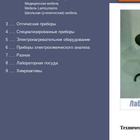
Медицинская мебель
Мебель Lamsystems
Школьная (ученическая) мебель
3 ..... Оптические приборы
4 ..... Специализированные приборы
5 ..... Электронагревательное оборудование
6 ..... Приборы электрохимического анализа
7 ..... Разное
8 ..... Лабораторная посуда
9 ..... Химреактивы
Техничес