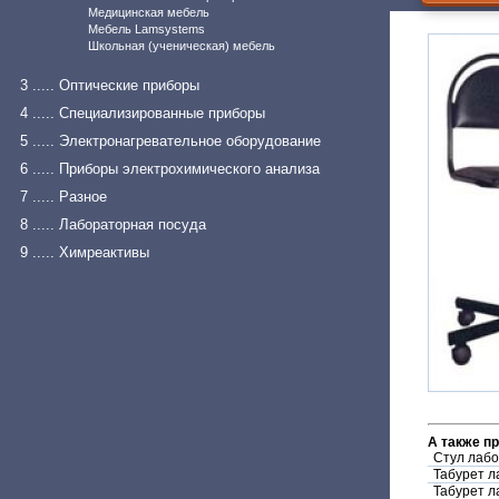
Медицинская мебель
Мебель Lamsystems
Школьная (ученическая) мебель
3 ..... Оптические приборы
4 ..... Специализированные приборы
5 ..... Электронагревательное оборудование
6 ..... Приборы электрохимического анализа
7 ..... Разное
8 ..... Лабораторная посуда
9 ..... Химреактивы
А также п
Стул лабо
Табурет л
Табурет 