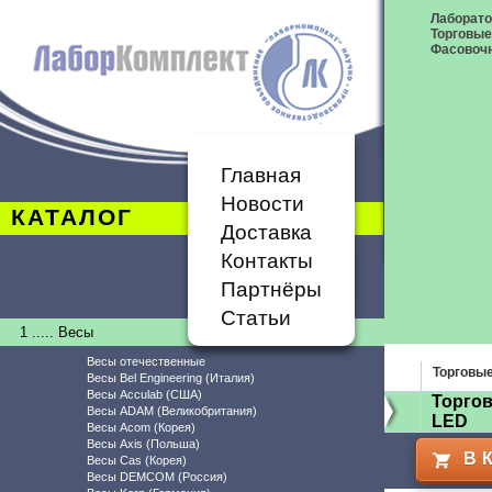
Лаборат
Торговые
Фасовоч
Главная
Новости
КАТАЛОГ
Доставка
Контакты
Партнёры
Статьи
1 ..... Весы
Весы отечественные
Торговы
Весы Bel Engineering (Италия)
Весы Acculab (США)
Торгов
Весы ADAM (Великобритания)
LED
Весы Acom (Корея)
Весы Axis (Польша)
В 
Весы Cas (Корея)
Весы DEMCOM (Россия)