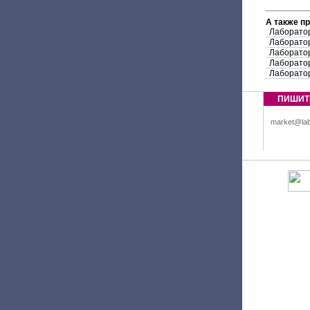
А также п
Лаборатор
Лаборатор
Лаборатор
Лаборатор
Лаборатор
ПИШИТ
market@lab