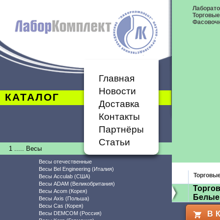
Лаборат
Торговые
Фасовоч
Главная
Новости
КАТАЛОГ
Доставка
Контакты
Партнёры
Статьи
1 ..... Весы
Весы отечественные
Весы Bel Engineering (Италия)
Торговы
Весы Acculab (США)
Весы ADAM (Великобритания)
Торгов
Весы Acom (Корея)
Белые
Весы Axis (Польша)
Весы Cas (Корея)
В 
Весы DEMCOM (Россия)