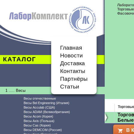
Лаборат
Торговые
Фасовоч
Главная
Новости
КАТАЛОГ
Доставка
Контакты
Партнёры
Статьи
1 ..... Весы
Весы отечественные
Весы Bel Engineering (Италия)
Торговы
Весы Acculab (США)
Весы ADAM (Великобритания)
Торгов
Весы Acom (Корея)
Белые
Весы Axis (Польша)
Весы Cas (Корея)
В 
Весы DEMCOM (Россия)