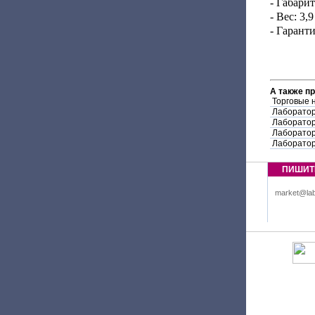
- Габари
- Вес: 3,9
- Гаранти
А также п
Торговые 
Лаборатор
Лаборатор
Лаборатор
Лаборатор
ПИШИТ
market@lab