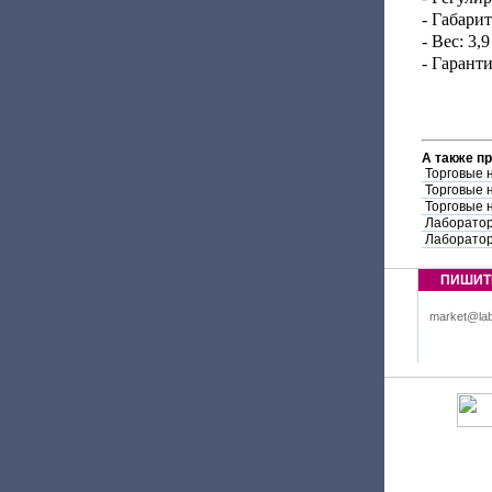
- Габари
- Вес: 3,9
- Гаранти
А также п
Торговые 
Торговые 
Торговые 
Лаборатор
Лаборатор
ПИШИТ
market@lab