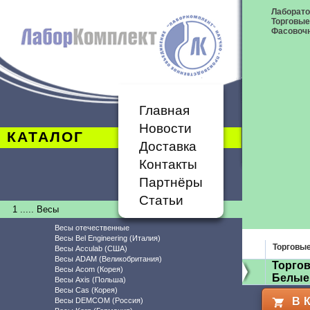
Лаборат
Торговые
Фасовоч
Главная
Новости
КАТАЛОГ
Доставка
Контакты
Партнёры
Статьи
1 ..... Весы
Весы отечественные
Весы Bel Engineering (Италия)
Торговы
Весы Acculab (США)
Весы ADAM (Великобритания)
Торгов
Весы Acom (Корея)
Белые
Весы Axis (Польша)
Весы Cas (Корея)
В 
Весы DEMCOM (Россия)