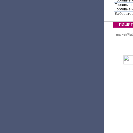
Торговые 
Торговые 
Торговые 
Лаборатор
ПИШИТ
market@lab