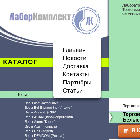
Лаборат
Торговые
Фасовоч
Главная
Новости
КАТАЛОГ
Доставка
Контакты
Партнёры
Статьи
1 ..... Весы
Весы отечественные
Торговы
Весы Bel Engineering (Италия)
Весы Acculab (США)
Торгов
Весы ADAM (Великобритания)
Белые
Весы Acom (Корея)
Весы Axis (Польша)
В 
Весы Cas (Корея)
Весы DEMCOM (Россия)