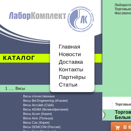
Лаборат
Торговые
Фасовоч
Главная
Новости
КАТАЛОГ
Доставка
Контакты
Партнёры
Статьи
1 ..... Весы
Весы отечественные
Весы Bel Engineering (Италия)
Торговы
Весы Acculab (США)
Весы ADAM (Великобритания)
Торгов
Весы Acom (Корея)
Белые
Весы Axis (Польша)
Весы Cas (Корея)
В 
Весы DEMCOM (Россия)