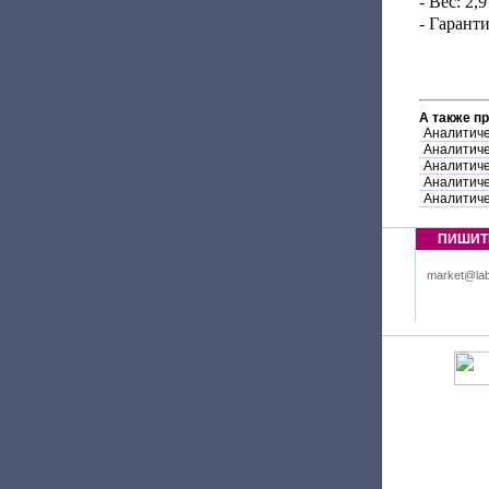
- Вес: 2,9
- Гаранти
А также п
Аналитиче
Аналитиче
Аналитиче
Аналитиче
Аналитиче
ПИШИТ
market@lab