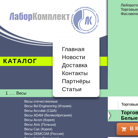
Лаборат
Торговые
Фасовоч
Главная
Новости
КАТАЛОГ
Доставка
Контакты
Партнёры
Статьи
1 ..... Весы
Весы отечественные
Торговы
Весы Bel Engineering (Италия)
Весы Acculab (США)
Торгов
Весы ADAM (Великобритания)
Белые
Весы Acom (Корея)
Весы Axis (Польша)
В 
Весы Cas (Корея)
Весы DEMCOM (Россия)