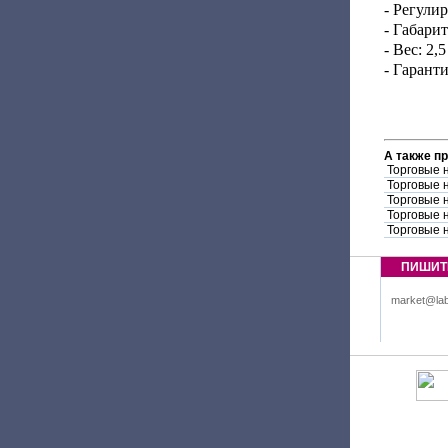
- Регули
- Габари
- Вес: 2,5
- Гаранти
А также п
Торговые 
Торговые 
Торговые 
Торговые 
Торговые 
ПИШИТ
market@lab