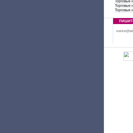
Торговые 
Торговые 
Торговые 
ПИШИТ
market@lab