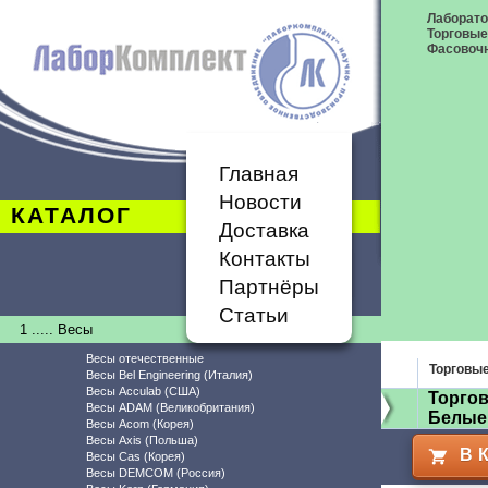
Лаборат
Торговые
Фасовоч
Главная
Новости
КАТАЛОГ
Доставка
Контакты
Партнёры
Статьи
1 ..... Весы
Весы отечественные
Торговы
Весы Bel Engineering (Италия)
Весы Acculab (США)
Торгов
Весы ADAM (Великобритания)
Белые
Весы Acom (Корея)
Весы Axis (Польша)
В 
Весы Cas (Корея)
Весы DEMCOM (Россия)