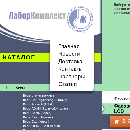
Лаборат
Торговые
Фасовоч
Главная
Новости
КАТАЛОГ
Доставка
Контакты
Партнёры
Статьи
1 ..... Весы
Весы отечественные
Фасовоч
Весы Bel Engineering (Италия)
Весы Acculab (США)
Фасов
Весы ADAM (Великобритания)
LCD
Весы Acom (Корея)
Весы Axis (Польша)
В 
Весы Cas (Корея)
Весы DEMCOM (Россия)