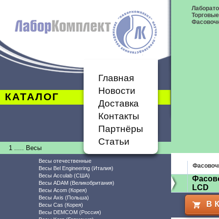
Лаборат
Торговые
Фасовоч
Главная
Новости
КАТАЛОГ
Доставка
Контакты
Партнёры
Статьи
1 ..... Весы
Весы отечественные
Фасовоч
Весы Bel Engineering (Италия)
Весы Acculab (США)
Фасов
Весы ADAM (Великобритания)
LCD
Весы Acom (Корея)
Весы Axis (Польша)
В 
Весы Cas (Корея)
Весы DEMCOM (Россия)