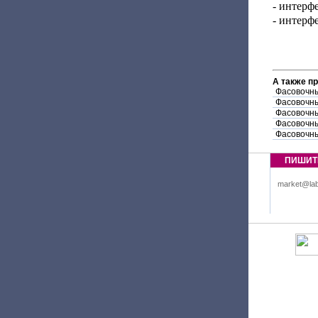
- интерф
- интер
А также п
Фасовочны
Фасовочны
Фасовочны
Фасовочны
Фасовочны
ПИШИТ
market@lab