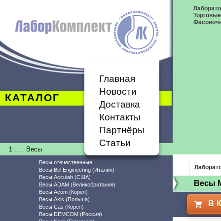
Лаборат
Торговые
Фасовоч
Главная
Новости
КАТАЛОГ
Доставка
Контакты
Партнёры
Статьи
1 ..... Весы
Весы отечественные
Лаборат
Весы Bel Engineering (Италия)
Весы Acculab (США)
Весы 
Весы ADAM (Великобритания)
Весы Acom (Корея)
Весы Axis (Польша)
В 
Весы Cas (Корея)
Весы DEMCOM (Россия)