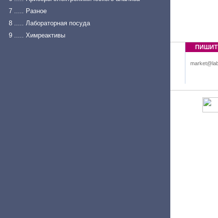
7 ..... Разное
8 ..... Лабораторная посуда
9 ..... Химреактивы
ПИШИТ
market@lab